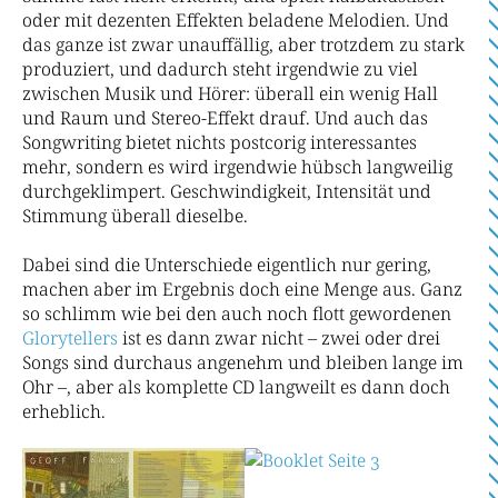
oder mit dezenten Effekten beladene Melodien. Und
das ganze ist zwar unauffällig, aber trotzdem zu stark
produziert, und dadurch steht irgendwie zu viel
zwischen Musik und Hörer: überall ein wenig Hall
und Raum und Stereo-Effekt drauf. Und auch das
Songwriting bietet nichts postcorig interessantes
mehr, sondern es wird irgendwie hübsch langweilig
durchgeklimpert. Geschwindigkeit, Intensität und
Stimmung überall dieselbe.
Dabei sind die Unterschiede eigentlich nur gering,
machen aber im Ergebnis doch eine Menge aus. Ganz
so schlimm wie bei den auch noch flott gewordenen
Glorytellers
ist es dann zwar nicht – zwei oder drei
Songs sind durchaus angenehm und bleiben lange im
Ohr –, aber als komplette CD langweilt es dann doch
erheblich.