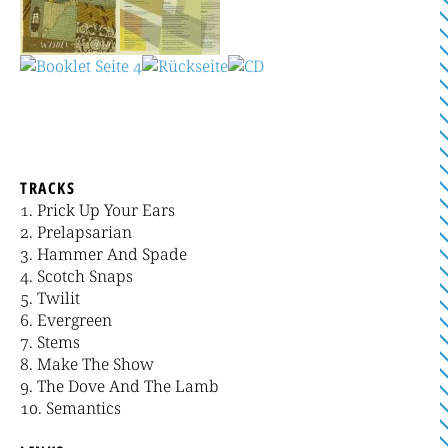
TRACKS
Prick Up Your Ears
Prelapsarian
Hammer And Spade
Scotch Snaps
Twilit
Evergreen
Stems
Make The Show
The Dove And The Lamb
Semantics