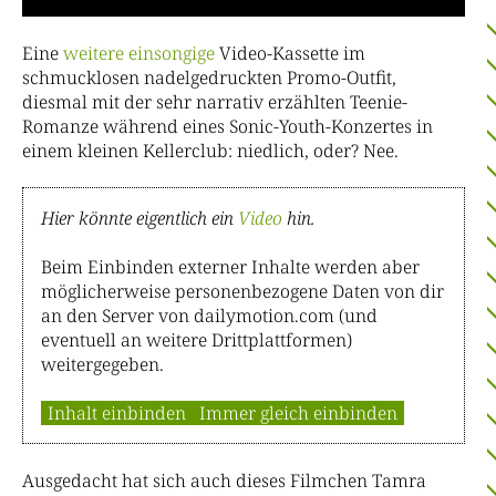
Eine
weitere
einsongige
Video-Kassette im
schmucklosen nadelgedruckten Promo-Outfit,
diesmal mit der sehr narrativ erzählten Teenie-
Romanze während eines Sonic-Youth-Konzertes in
einem kleinen Kellerclub: niedlich, oder? Nee.
Hier könnte eigentlich ein
Video
hin.
Beim Einbinden externer Inhalte werden aber
möglicherweise personenbezogene Daten von dir
an den Server von dailymotion.com (und
eventuell an weitere Drittplattformen)
weitergegeben.
Inhalt einbinden
Immer gleich einbinden
Ausgedacht hat sich auch dieses Filmchen Tamra