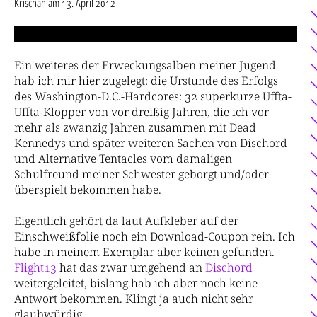
Krischan
am
13. April 2012
Ein weiteres der Erweckungsalben meiner Jugend
hab ich mir hier zugelegt: die Urstunde des Erfolgs
des Washington-D.C.-Hardcores: 32 superkurze Uffta-
Uffta-Klopper von vor dreißig Jahren, die ich vor
mehr als zwanzig Jahren zusammen mit Dead
Kennedys und später weiteren Sachen von Dischord
und Alternative Tentacles vom damaligen
Schulfreund meiner Schwester geborgt und/oder
überspielt bekommen habe.
Eigentlich gehört da laut Aufkleber auf der
Einschweißfolie noch ein Download-Coupon rein. Ich
habe in meinem Exemplar aber keinen gefunden.
Flight13
hat das zwar umgehend an
Dischord
weitergeleitet, bislang hab ich aber noch keine
Antwort bekommen. Klingt ja auch nicht sehr
glaubwürdig.