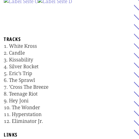
TRACKS
White Kross
Candle
Kissability
Silver Rocket
Eric’s Trip
The Sprawl
’Cross The Breeze
Teenage Riot
Hey Joni
The Wonder
Hyperstation
Eliminator Jr.
LINKS