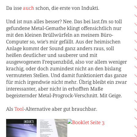
Da isse
auch
schon, die erste von Indukti.
Und ist nun alles besser? Nee. Das bei last.fm so toll
gefundene Metal-Gemathe klingt offensichtlich nur
mit den kleinen Brüllwürfeln an meinem Büro-
Computer so, wie’s mir gefällt. Aus der heimischen
Anlage kommt der Sound ganz anders raus, soll
heißen deutlicher und sauberer und mit
ausgewogenem Frequenzbild, also vor allem weniger
krachig, oder doch zumindest nicht an den bislang
vermuteten Stellen. Und damit funktioniert das ganze
für mich irgendwie nicht mehr. Übrig bleibt ein zwar
interessanter, aber nicht in erhofften Maße
begeisternder Metal-Progrock-Verschnitt. Mit Geige.
Als
Tool
-Alternative aber gut brauchbar.