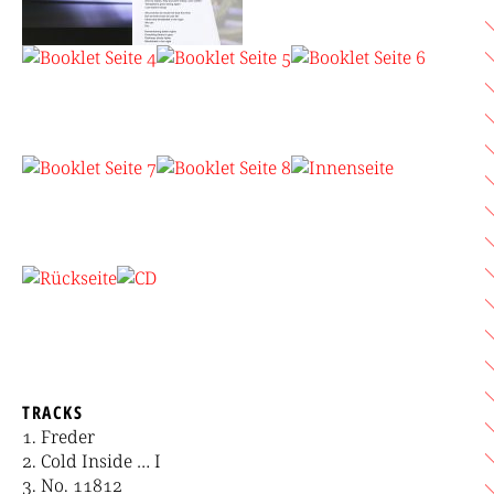
TRACKS
Freder
Cold Inside … I
No. 11812