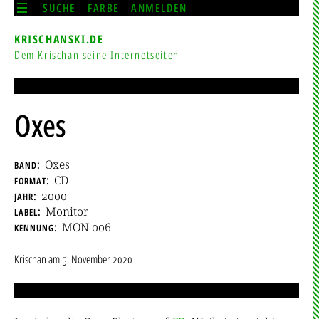
SUCHE
FARBE
ANMELDEN
KRISCHANSKI.DE
Dem Krischan seine Internetseiten
Oxes
band
Oxes
format
CD
jahr
2000
label
Monitor
kennung
MON 006
Krischan
am
5. November 2020