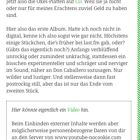
Jetzt also die Oxes-Platten auf
CD
. Weil sie ja nicht
oder nur für meines Erachtens zuviel Geld zu haben
sind.
Hier also das erste Album. Hatte ich noch nicht in
digital, kenne ich also sogut wie gar nicht. Höchstens
einige Stückchen, die’s früher bei last.fm gab, oder?
(Gibts das eigentlich noch?) Anfangs verblüffend
unrockig oder zumindest unkrachig, stattdessen ein
bisschen experimenteller und schräger und nerviger
im Sound, näher an Don Caballero sozusagen. Nur
wilder und lustiger. Und stellenweise dann fast
postrockig still, aber das ist nur das Ende vom
zweiten Stück.
Hier könnte eigentlich ein
Video
hin.
Beim Einbinden externer Inhalte werden aber
möglicherweise personenbezogene Daten von dir
an den Server von www.youtube-nocookie.com