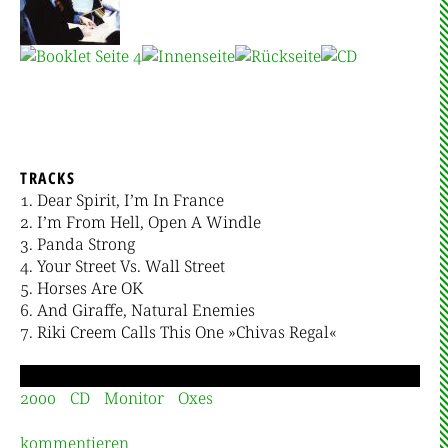
TRACKS
Dear Spirit, I’m In France
I’m From Hell, Open A Windle
Panda Strong
Your Street Vs. Wall Street
Horses Are OK
And Giraffe, Natural Enemies
Riki Creem Calls This One »Chivas Regal«
2000
CD
Monitor
Oxes
kommentieren