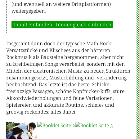
(und eventuell an weitere Drittplattformen)
weitergegeben.
Inhalt einbinden
Immer gleich einbinden
Insgesamt dann doch der typische Math-Rock:
Versatzstücke und Klischees aus der härteren
Rockmusik als Bausteine hergenommen, aber nicht
zu breitbeinigen Songs verarbeitet, sondern mit den
Mitteln der elektronischen Musik zu neuen Strukturen
zusammengesetzt, Musterbildung und -veränderung
beobachtend. Das letzte ist das beste. Schicke
freejazzige Passagen, schöne Kopfnicker-Riffs, sture
Akkordwiederholungen und feine Variationen,
Spielereien und akkurate Routine, schiefes und
groovig rockendes: alles dabei.