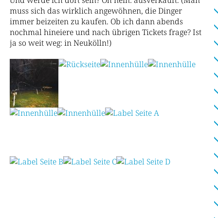
Und werde ich dort sein? Oh nein: ausverkauft. (Man
muss sich das wirklich angewöhnen, die Dinger
immer beizeiten zu kaufen. Ob ich dann abends
nochmal hineiere und nach übrigen Tickets frage? Ist
ja so weit weg: in Neukölln!)