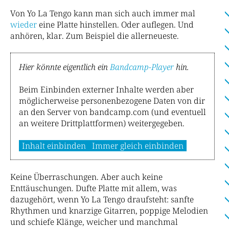
Von Yo La Tengo kann man sich auch immer mal
wieder
eine Platte hinstellen. Oder auflegen. Und
anhören, klar. Zum Beispiel die allerneueste.
Hier könnte eigentlich ein
Bandcamp-Player
hin.
Beim Einbinden externer Inhalte werden aber
möglicherweise personenbezogene Daten von dir
an den Server von bandcamp.com (und eventuell
an weitere Drittplattformen) weitergegeben.
Inhalt einbinden
Immer gleich einbinden
Keine Überraschungen. Aber auch keine
Enttäuschungen. Dufte Platte mit allem, was
dazugehört, wenn Yo La Tengo draufsteht: sanfte
Rhythmen und knarzige Gitarren, poppige Melodien
und schiefe Klänge, weicher und manchmal