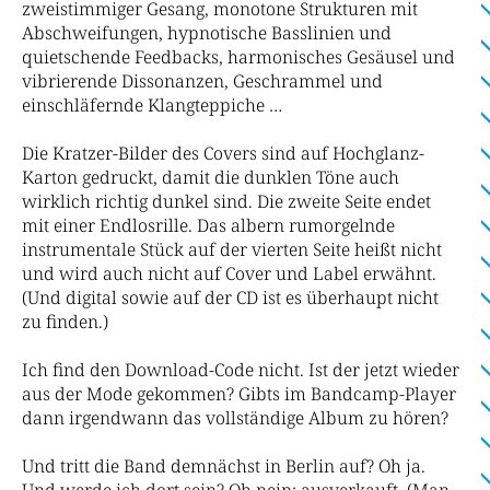
zweistimmiger Gesang, monotone Strukturen mit
Abschweifungen, hypnotische Basslinien und
quietschende Feedbacks, harmonisches Gesäusel und
vibrierende Dissonanzen, Geschrammel und
einschläfernde Klangteppiche …
Die Kratzer-Bilder des Covers sind auf Hochglanz-
Karton gedruckt, damit die dunklen Töne auch
wirklich richtig dunkel sind. Die zweite Seite endet
mit einer Endlosrille. Das albern rumorgelnde
instrumentale Stück auf der vierten Seite heißt nicht
und wird auch nicht auf Cover und Label erwähnt.
(Und digital sowie auf der CD ist es überhaupt nicht
zu finden.)
Ich find den Download-Code nicht. Ist der jetzt wieder
aus der Mode gekommen? Gibts im Bandcamp-Player
dann irgendwann das vollständige Album zu hören?
Und tritt die Band demnächst in Berlin auf? Oh ja.