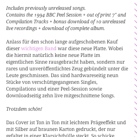
Includes previously unreleased songs.
Contains the 1994 BBC Peel Session + out of print 7" and
Compilation Tracks + bonus download of 10 unreleased
live recordings + download of complete album.
Anlass für den schon lange aufgeschobenen Kauf
dieser
wichtigen Band
war diese neue Platte. Wobei
die hiermit natürlich keine neue Platte im
eigentlichen Sinne rausgebracht haben, sondern nur
rares und unveröffentlichtes Zeug gebündelt unter die
Leute geschmissen. Das sind hardwareseitig neun
Stücke von verschüttgegangenen Singles,
Compilations und einer Peel-Session sowie
downloadseitig zehn live mitgeschnittene Songs.
Trotzdem schön!
Das Cover ist Ton in Ton mit leichtem Prägeeffekt und
mit Silber auf braunen Karton gedruckt, der nur
gefaltet in einer Klarsichthülle steckt. So schicke