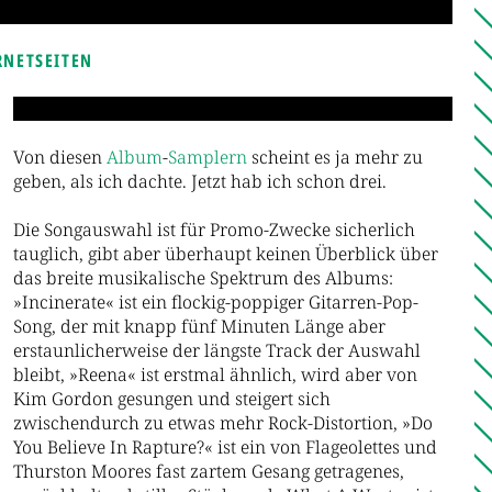
RNETSEITEN
Von diesen
Album
-
Samplern
scheint es ja mehr zu
geben, als ich dachte. Jetzt hab ich schon drei.
Die Songauswahl ist für Promo-Zwecke sicherlich
tauglich, gibt aber überhaupt keinen Überblick über
das breite musikalische Spektrum des Albums:
»Incinerate« ist ein flockig-poppiger Gitarren-Pop-
Song, der mit knapp fünf Minuten Länge aber
erstaunlicherweise der längste Track der Auswahl
bleibt, »Reena« ist erstmal ähnlich, wird aber von
Kim Gordon gesungen und steigert sich
zwischendurch zu etwas mehr Rock-Distortion, »Do
You Believe In Rapture?« ist ein von Flageolettes und
Thurston Moores fast zartem Gesang getragenes,