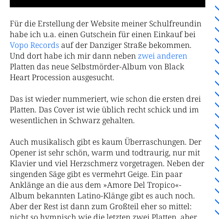
Für die Erstellung der Website meiner Schulfreundin
habe ich u.a. einen Gutschein für einen Einkauf bei
Vopo Records
auf der Danziger Straße bekommen.
Und dort habe ich mir dann neben
zwei
anderen
Platten das neue Selbstmörder-Album von Black
Heart Procession ausgesucht.
Das ist wieder nummeriert, wie schon die ersten drei
Platten. Das Cover ist wie üblich recht schick und im
wesentlichen in Schwarz gehalten.
Auch musikalisch gibt es kaum Überraschungen. Der
Opener ist sehr schön, warm und todtraurig, nur mit
Klavier und viel Herzschmerz vorgetragen. Neben der
singenden Säge gibt es vermehrt Geige. Ein paar
Anklänge an die aus dem »Amore Del Tropico«-
Album bekannten Latino-Klänge gibt es auch noch.
Aber der Rest ist dann zum Großteil eher so mittel:
nicht so hymnisch wie die letzten zwei Platten, aber