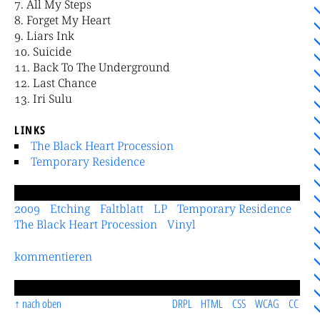
All My Steps
Forget My Heart
Liars Ink
Suicide
Back To The Underground
Last Chance
Iri Sulu
LINKS
The Black Heart Procession
Temporary Residence
2009
Etching
Faltblatt
LP
Temporary Residence
The Black Heart Procession
Vinyl
kommentieren
nach oben
DRPL
HTML
CSS
WCAG
CC