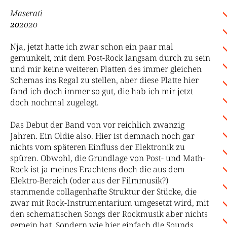
Maserati
20
2020
Nja, jetzt hatte ich zwar schon ein paar mal
gemunkelt, mit dem Post-Rock langsam durch zu sein
und mir keine weiteren Platten des immer gleichen
Schemas ins Regal zu stellen, aber diese Platte hier
fand ich doch immer so gut, die hab ich mir jetzt
doch nochmal zugelegt.
Das Debut der Band von vor reichlich zwanzig
Jahren. Ein Oldie also. Hier ist demnach noch gar
nichts vom späteren Einfluss der Elektronik zu
spüren. Obwohl, die Grundlage von Post- und Math-
Rock ist ja meines Erachtens doch die aus dem
Elektro-Bereich (oder aus der Filmmusik?)
stammende collagenhafte Struktur der Stücke, die
zwar mit Rock-Instrumentarium umgesetzt wird, mit
den schematischen Songs der Rockmusik aber nichts
gemein hat. Sondern wie hier einfach die Sounds