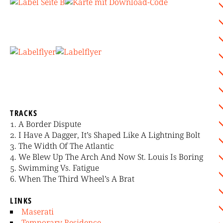
TRACKS
A Border Dispute
I Have A Dagger, It’s Shaped Like A Lightning Bolt
The Width Of The Atlantic
We Blew Up The Arch And Now St. Louis Is Boring
Swimming Vs. Fatigue
When The Third Wheel’s A Brat
LINKS
Maserati
Temporary Residence