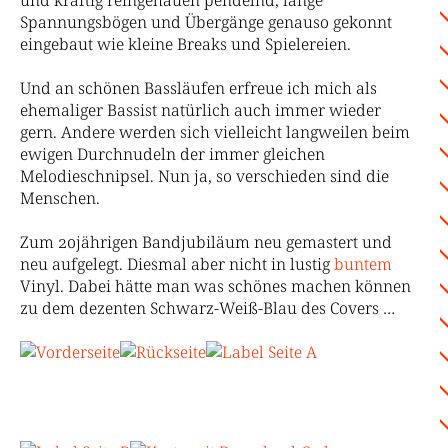
und kräftig reingehauen pendelnd, lange
Spannungsbögen und Übergänge genauso gekonnt
eingebaut wie kleine Breaks und Spielereien.
Und an schönen Bassläufen erfreue ich mich als
ehemaliger Bassist natürlich auch immer wieder
gern. Andere werden sich vielleicht langweilen beim
ewigen Durchnudeln der immer gleichen
Melodieschnipsel. Nun ja, so verschieden sind die
Menschen.
Zum 20jährigen Bandjubiläum neu gemastert und
neu aufgelegt. Diesmal aber nicht in lustig
buntem
Vinyl. Dabei hätte man was schönes machen können
zu dem dezenten Schwarz-Weiß-Blau des Covers …