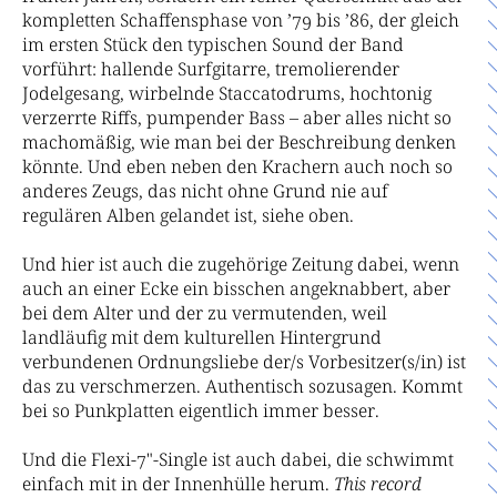
kompletten Schaffensphase von ’79 bis ’86, der gleich
im ersten Stück den typischen Sound der Band
vorführt: hallende Surfgitarre, tremolierender
Jodelgesang, wirbelnde Staccatodrums, hochtonig
verzerrte Riffs, pumpender Bass – aber alles nicht so
machomäßig, wie man bei der Beschreibung denken
könnte. Und eben neben den Krachern auch noch so
anderes Zeugs, das nicht ohne Grund nie auf
regulären Alben gelandet ist, siehe oben.
Und hier ist auch die zugehörige Zeitung dabei, wenn
auch an einer Ecke ein bisschen angeknabbert, aber
bei dem Alter und der zu vermutenden, weil
landläufig mit dem kulturellen Hintergrund
verbundenen Ordnungsliebe der/s Vorbesitzer(s/in) ist
das zu verschmerzen. Authentisch sozusagen. Kommt
bei so Punkplatten eigentlich immer besser.
Und die Flexi-7"-Single ist auch dabei, die schwimmt
einfach mit in der Innenhülle herum.
This record