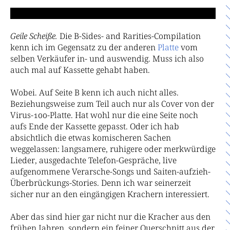
Geile Scheiße.
Die B-Sides- and Rarities-Compilation
kenn ich im Gegensatz zu der anderen
Platte
vom
selben Verkäufer in- und auswendig. Muss ich also
auch mal auf Kassette gehabt haben.
Wobei. Auf Seite B kenn ich auch nicht alles.
Beziehungsweise zum Teil auch nur als Cover von der
Virus-100-Platte. Hat wohl nur die eine Seite noch
aufs Ende der Kassette gepasst. Oder ich hab
absichtlich die etwas komischeren Sachen
weggelassen: langsamere, ruhigere oder merkwürdige
Lieder, ausgedachte Telefon-Gespräche, live
aufgenommene Verarsche-Songs und Saiten-aufzieh-
Überbrückungs-Stories. Denn ich war seinerzeit
sicher nur an den eingängigen Krachern interessiert.
Aber das sind hier gar nicht nur die Kracher aus den
frühen Jahren, sondern ein feiner Querschnitt aus der