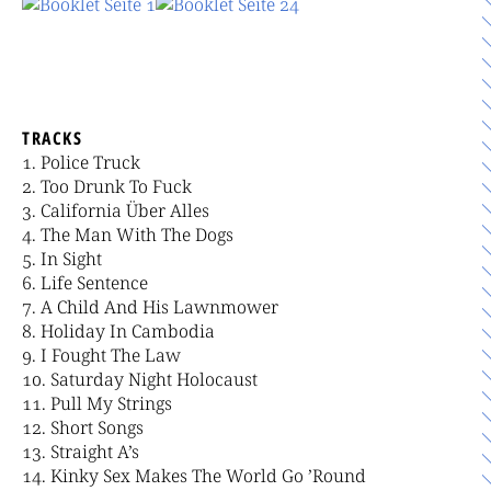
TRACKS
Police Truck
Too Drunk To Fuck
California Über Alles
The Man With The Dogs
In Sight
Life Sentence
A Child And His Lawnmower
Holiday In Cambodia
I Fought The Law
Saturday Night Holocaust
Pull My Strings
Short Songs
Straight A’s
Kinky Sex Makes The World Go ’Round