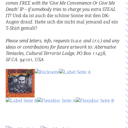
comes FREE with the ‘Give Me Convenience Or Give Me
Death’ lP – if somebody tries to charge you extra STEAL
IT!
Und da ist auch die schöne Sonne mit den DK-
Augen drauf. Hatte sich die nicht mal jemand auf ein
T-Shirt gemalt?
Please send letters, info, requests (s.a.e. and i.r.c.) and any
ideas or contributions for future artwork to: Alternative
Tentacles, Cultural Terrorist Lodge, PO Box 11458,
SF.CA. 94101, USA