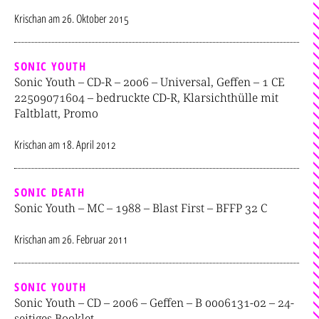
Krischan
am
26. Oktober 2015
SONIC YOUTH
Sonic Youth – CD-R – 2006 – Universal, Geffen – 1 CE
22509071604 – bedruckte CD-R, Klarsichthülle mit
Faltblatt, Promo
Krischan
am
18. April 2012
SONIC DEATH
Sonic Youth – MC – 1988 – Blast First – BFFP 32 C
Krischan
am
26. Februar 2011
SONIC YOUTH
Sonic Youth – CD – 2006 – Geffen – B 0006131-02 – 24-
seitiges Booklet