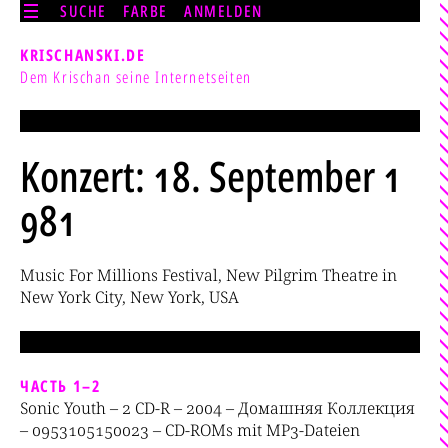
SUCHE
FARBE
ANMELDEN
KRISCHANSKI.DE
Dem Krischan seine Internetseiten
Konzert: 18. September 1
981
Music For Millions Festival, New Pilgrim Theatre in
New York City, New York, USA
ЧАСТЬ 1–2
Sonic Youth – 2 CD-R – 2004 – Домашняя Коллекция
– 0953105150023 – CD-ROMs mit MP3-Dateien