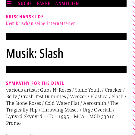
SUCHE
FARBE
ANMELDEN
KRISCHANSKI.DE
Dem Krischan seine Internetseiten
Musik: Slash
SYMPATHY FOR THE DEVIL
various artists: Guns N’ Roses / Sonic Youth / Cracker /
Belly / Crash Test Dummies / Weezer / Elastica / Slash /
The Stone Roses / Cold Water Flat / Aerosmith / The
Tragically Hip / Throwing Muses / Urge Overkill /
Lynyrd Skynyrd – CD – 1995 – MCA – MCD 33010 –
Promo