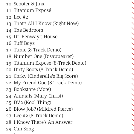
Scooter & Jinx
Titanium Exposé
Lee #2
That’s All I Know (Right Now)
The Bedroom
Dr. Benway’s House
Tuff Boyz
Tunic (8-Track Demo)
Number One (Disappearer)
Titanium Exposé (8-Track Demo)
Dirty Boots (8-Track Demo)
Corky (Cinderella’s Big Score)
My Friend Goo (8-Track Demo)
Bookstore (Mote)
Animals (Mary-Christ)
DV2 (Kool Thing)
Blow Job? (Mildred Pierce)
Lee #2 (8-Track Demo)
I Know There’s An Answer
Can Song