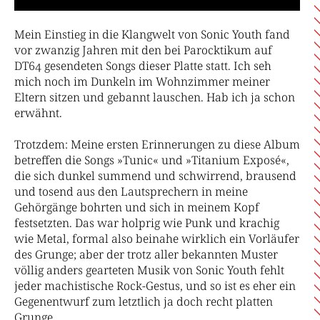
Mein Einstieg in die Klangwelt von Sonic Youth fand
vor zwanzig Jahren mit den bei Parocktikum auf
DT64 gesendeten Songs dieser Platte statt. Ich seh
mich noch im Dunkeln im Wohnzimmer meiner
Eltern sitzen und gebannt lauschen. Hab ich ja schon
erwähnt.
Trotzdem: Meine ersten Erinnerungen zu diese Album
betreffen die Songs »Tunic« und »Titanium Exposé«,
die sich dunkel summend und schwirrend, brausend
und tosend aus den Lautsprechern in meine
Gehörgänge bohrten und sich in meinem Kopf
festsetzten. Das war holprig wie Punk und krachig
wie Metal, formal also beinahe wirklich ein Vorläufer
des Grunge; aber der trotz aller bekannten Muster
völlig anders gearteten Musik von Sonic Youth fehlt
jeder machistische Rock-Gestus, und so ist es eher ein
Gegenentwurf zum letztlich ja doch recht platten
Grunge.