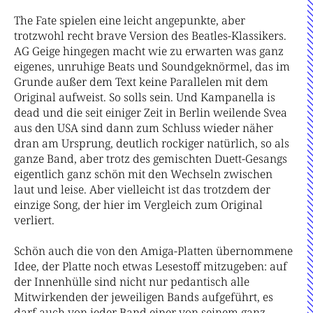
The Fate spielen eine leicht angepunkte, aber
trotzwohl recht brave Version des Beatles-Klassikers.
AG Geige hingegen macht wie zu erwarten was ganz
eigenes, unruhige Beats und Soundgeknörmel, das im
Grunde außer dem Text keine Parallelen mit dem
Original aufweist. So solls sein. Und Kampanella is
dead und die seit einiger Zeit in Berlin weilende Svea
aus den USA sind dann zum Schluss wieder näher
dran am Ursprung, deutlich rockiger natürlich, so als
ganze Band, aber trotz des gemischten Duett-Gesangs
eigentlich ganz schön mit den Wechseln zwischen
laut und leise. Aber vielleicht ist das trotzdem der
einzige Song, der hier im Vergleich zum Original
verliert.
Schön auch die von den Amiga-Platten übernommene
Idee, der Platte noch etwas Lesestoff mitzugeben: auf
der Innenhülle sind nicht nur pedantisch alle
Mitwirkenden der jeweiligen Bands aufgeführt, es
darf auch von jeder Band einer von seinem ganz