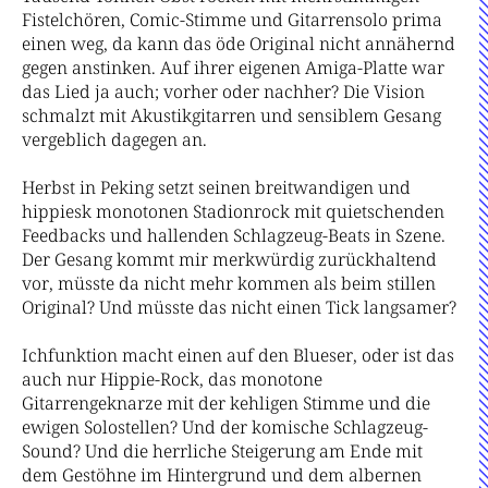
Fistelchören, Comic-Stimme und Gitarrensolo prima
einen weg, da kann das öde Original nicht annähernd
gegen anstinken. Auf ihrer eigenen Amiga-Platte war
das Lied ja auch; vorher oder nachher? Die Vision
schmalzt mit Akustikgitarren und sensiblem Gesang
vergeblich dagegen an.
Herbst in Peking setzt seinen breitwandigen und
hippiesk monotonen Stadionrock mit quietschenden
Feedbacks und hallenden Schlagzeug-Beats in Szene.
Der Gesang kommt mir merkwürdig zurückhaltend
vor, müsste da nicht mehr kommen als beim stillen
Original? Und müsste das nicht einen Tick langsamer?
Ichfunktion macht einen auf den Blueser, oder ist das
auch nur Hippie-Rock, das monotone
Gitarrengeknarze mit der kehligen Stimme und die
ewigen Solostellen? Und der komische Schlagzeug-
Sound? Und die herrliche Steigerung am Ende mit
dem Gestöhne im Hintergrund und dem albernen