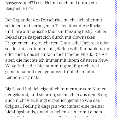
Bassgezappel? Fetzt. Nehmt euch mal daran ein
Beispiel, HIPer.
Der Expander des Fortschritts macht sich aber mit
schiefen und verbogenen Tasten über diese Rocker
und ihre altmodische Musikauffassung lustig. Soll er.
Dekadance kaspert sich durch mit clownesken
Fragmenten angereicherten Glam- oder Jazzrock oder
so, der mir partout nicht gefallen will. Klamauk lustig
oder nicht, das ist einfach nicht meine Musik. Die Art
aber, die mochte ich immer mit ihrem düsteren New-
Wave-Indie, der hier stimmungsmäßig nicht viel
gemein hat mit dem geradezu fröhlichen John-
Lennon-Original.
Big Savod hab ich eigentlich immer nur vom Namen
her gekannt, und siehe da, sie machen aus dem Song
auch nicht viel, klingt eigentlich genauso wie das
Original. Feeling B dagegen war immer eine meiner
Lieblingsbands, und das stellen sie hier mit einem