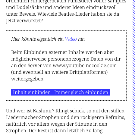
ordentlich runtergerockten Punkstiefel voller Samples
und Dudelsäcke und anderer Ideen eindrucksvoll
unter Beweis. Wieviele Beatles-Lieder haben sie da
jetzt verwurstet?
Hier könnte eigentlich ein
Video
hin.
Beim Einbinden externer Inhalte werden aber
möglicherweise personenbezogene Daten von dir
an den Server von www.youtube-nocookie.com
(und eventuell an weitere Drittplattformen)
weitergegeben.
Inhalt einbinden
Immer gleich einbinden
Und wer ist Kashmir? Klingt schick, so mit den stillen
Liedermacher-Strophen und den rockigeren Refrains,
natürlich vor allem wegen der Stimme in den
Strophen. Der Rest ist dann letztlich zu lang.