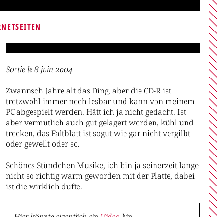
RNETSEITEN
Sortie le 8 juin 2004
Zwannsch Jahre alt das Ding, aber die CD-R ist
trotzwohl immer noch lesbar und kann von meinem
PC abgespielt werden. Hätt ich ja nicht gedacht. Ist
aber vermutlich auch gut gelagert worden, kühl und
trocken, das Faltblatt ist sogut wie gar nicht vergilbt
oder gewellt oder so.
Schönes Stündchen Musike, ich bin ja seinerzeit lange
nicht so richtig warm geworden mit der Platte, dabei
ist die wirklich dufte.
Hier könnte eigentlich ein
Video
hin.