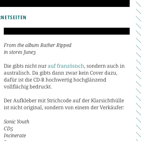
RNETSEITEN
From the album Rather Ripped
in stores June3
Die gibts nicht nur
auf
französisch
, sondern auch in
australisch. Da gibts dann zwar kein Cover dazu,
dafür ist die CD-R hochwertig hochglänzend
vollflächig bedruckt.
Der Aufkleber mit Strichcode auf der Klarsichthülle
ist nicht original, sondern von einem der Verkäufer:
Sonic Youth
CD5
Incinerate