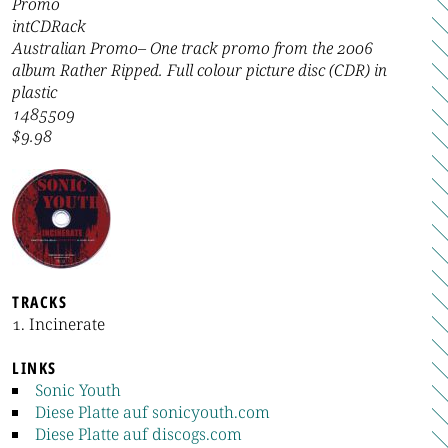
Promo
intCDRack
Australian Promo– One track promo from the 2006
album Rather Ripped. Full colour picture disc (CDR) in
plastic
1485509
$9.98
TRACKS
Incinerate
LINKS
Sonic Youth
Diese Platte auf sonicyouth.com
Diese Platte auf discogs.com