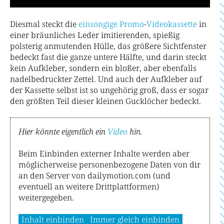
Diesmal steckt die
einsongige
Promo
-
Videokassette
in
einer bräunliches Leder imitierenden, spießig
polsterig anmutenden Hülle, das größere Sichtfenster
bedeckt fast die ganze untere Hälfte, und darin steckt
kein Aufkleber, sondern ein bloßer, aber ebenfalls
nadelbedruckter Zettel. Und auch der Aufkleber auf
der Kassette selbst ist so ungehörig groß, dass er sogar
den größten Teil dieser kleinen Gucklöcher bedeckt.
Hier könnte eigentlich ein
Video
hin.
Beim Einbinden externer Inhalte werden aber
möglicherweise personenbezogene Daten von dir
an den Server von dailymotion.com (und
eventuell an weitere Drittplattformen)
weitergegeben.
Inhalt einbinden
Immer gleich einbinden