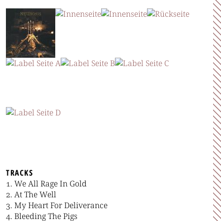
TRACKS
We All Rage In Gold
At The Well
My Heart For Deliverance
Bleeding The Pigs