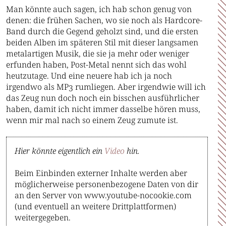
Man könnte auch sagen, ich hab schon genug von
denen: die frühen Sachen, wo sie noch als Hardcore-
Band durch die Gegend geholzt sind, und die ersten
beiden Alben im späteren Stil mit dieser langsamen
metalartigen Musik, die sie ja mehr oder weniger
erfunden haben, Post-Metal nennt sich das wohl
heutzutage. Und eine neuere hab ich ja noch
irgendwo als MP3 rumliegen. Aber irgendwie will ich
das Zeug nun doch noch ein bisschen ausführlicher
haben, damit ich nicht immer dasselbe hören muss,
wenn mir mal nach so einem Zeug zumute ist.
Hier könnte eigentlich ein
Video
hin.
Beim Einbinden externer Inhalte werden aber
möglicherweise personenbezogene Daten von dir
an den Server von www.youtube-nocookie.com
(und eventuell an weitere Drittplattformen)
weitergegeben.