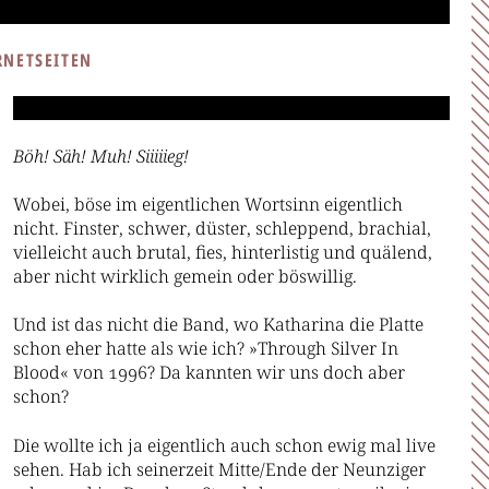
RNETSEITEN
Böh! Säh! Muh! Siiiiieg!
Wobei, böse im eigentlichen Wortsinn eigentlich
nicht. Finster, schwer, düster, schleppend, brachial,
vielleicht auch brutal, fies, hinterlistig und quälend,
aber nicht wirklich gemein oder böswillig.
Und ist das nicht die Band, wo Katharina die Platte
schon eher hatte als wie ich? »Through Silver In
Blood« von 1996? Da kannten wir uns doch aber
schon?
Die wollte ich ja eigentlich auch schon ewig mal live
sehen. Hab ich seinerzeit Mitte/Ende der Neunziger