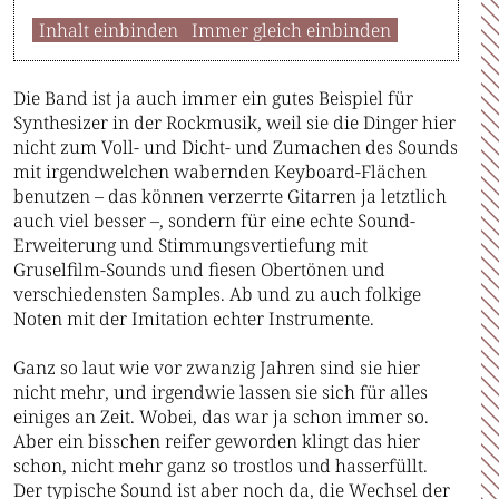
Inhalt einbinden
Immer gleich einbinden
Die Band ist ja auch immer ein gutes Beispiel für
Synthesizer in der Rockmusik, weil sie die Dinger hier
nicht zum Voll- und Dicht- und Zumachen des Sounds
mit irgendwelchen wabernden Keyboard-Flächen
benutzen – das können verzerrte Gitarren ja letztlich
auch viel besser –, sondern für eine echte Sound-
Erweiterung und Stimmungsvertiefung mit
Gruselfilm-Sounds und fiesen Obertönen und
verschiedensten Samples. Ab und zu auch folkige
Noten mit der Imitation echter Instrumente.
Ganz so laut wie vor zwanzig Jahren sind sie hier
nicht mehr, und irgendwie lassen sie sich für alles
einiges an Zeit. Wobei, das war ja schon immer so.
Aber ein bisschen reifer geworden klingt das hier
schon, nicht mehr ganz so trostlos und hasserfüllt.
Der typische Sound ist aber noch da, die Wechsel der