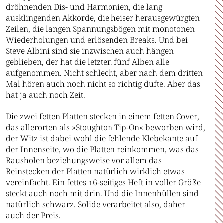
dröhnenden Dis- und Harmonien, die lang
ausklingenden Akkorde, die heiser herausgewürgten
Zeilen, die langen Spannungsbögen mit monotonen
Wiederholungen und erlösenden Breaks. Und bei
Steve Albini sind sie inzwischen auch hängen
geblieben, der hat die letzten fünf Alben alle
aufgenommen. Nicht schlecht, aber nach dem dritten
Mal hören auch noch nicht so richtig dufte. Aber das
hat ja auch noch Zeit.
Die zwei fetten Platten stecken in einem fetten Cover,
das allerorten als »Stoughton Tip-On« beworben wird,
der Witz ist dabei wohl die fehlende Klebekante auf
der Innenseite, wo die Platten reinkommen, was das
Rausholen beziehungsweise vor allem das
Reinstecken der Platten natürlich wirklich etwas
vereinfacht. Ein fettes 16-seitiges Heft in voller Größe
steckt auch noch mit drin. Und die Innenhüllen sind
natürlich schwarz. Solide verarbeitet also, daher
auch der Preis.