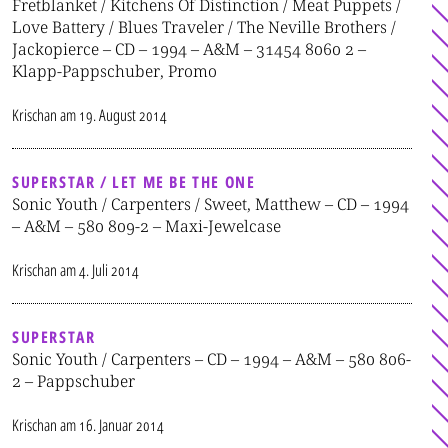
Fretblanket / Kitchens Of Distinction / Meat Puppets /
Love Battery / Blues Traveler / The Neville Brothers /
Jackopierce – CD – 1994 – A&M – 31454 8060 2 –
Klapp-Pappschuber, Promo
Krischan
am
19. August 2014
SUPERSTAR / LET ME BE THE ONE
Sonic Youth / Carpenters / Sweet, Matthew – CD – 1994
– A&M – 580 809-2 – Maxi-Jewelcase
Krischan
am
4. Juli 2014
SUPERSTAR
Sonic Youth / Carpenters – CD – 1994 – A&M – 580 806-
2 – Pappschuber
Krischan
am
16. Januar 2014