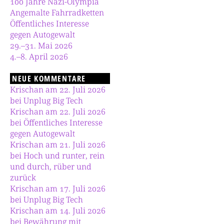
100 Jahre Nazi-Olympia
Angemalte Fahrradketten
Öffentliches Interesse
gegen Autogewalt
29.–31. Mai 2026
4.–8. April 2026
NEUE KOMMENTARE
Krischan am 22. Juli 2026
bei Unplug Big Tech
Krischan am 22. Juli 2026
bei Öffentliches Interesse
gegen Autogewalt
Krischan am 21. Juli 2026
bei Hoch und runter, rein
und durch, rüber und
zurück
Krischan am 17. Juli 2026
bei Unplug Big Tech
Krischan am 14. Juli 2026
bei Bewährung mit