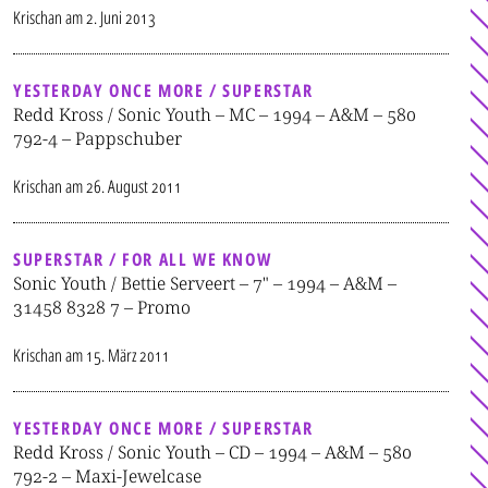
Krischan
am
2. Juni 2013
YESTERDAY ONCE MORE / SUPERSTAR
Redd Kross / Sonic Youth – MC – 1994 – A&M – 580
792-4 – Pappschuber
Krischan
am
26. August 2011
SUPERSTAR / FOR ALL WE KNOW
Sonic Youth / Bettie Serveert – 7" – 1994 – A&M –
31458 8328 7 – Promo
Krischan
am
15. März 2011
YESTERDAY ONCE MORE / SUPERSTAR
Redd Kross / Sonic Youth – CD – 1994 – A&M – 580
792-2 – Maxi-Jewelcase