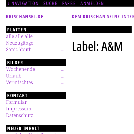
NAVIGATION
SUCHE
FARBE
ANMELDEN
KRISCHANSKI.DE
DEM KRISCHAN SEINE INTE
PLATTEN
alle alle alle
Label: A&M
Neuzugänge
Sonic Youth
BILDER
Wochenende
Urlaub
Vermischtes
KONTAKT
Formular
Impressum
Datenschutz
NEUER INHALT