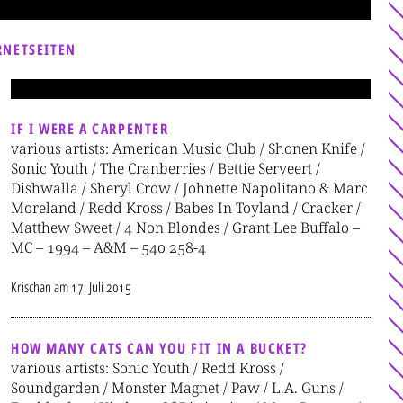
RNETSEITEN
IF I WERE A CARPENTER
various artists: American Music Club / Shonen Knife /
Sonic Youth / The Cranberries / Bettie Serveert /
Dishwalla / Sheryl Crow / Johnette Napolitano & Marc
Moreland / Redd Kross / Babes In Toyland / Cracker /
Matthew Sweet / 4 Non Blondes / Grant Lee Buffalo –
MC – 1994 – A&M – 540 258-4
Krischan
am
17. Juli 2015
HOW MANY CATS CAN YOU FIT IN A BUCKET?
various artists: Sonic Youth / Redd Kross /
Soundgarden / Monster Magnet / Paw / L.A. Guns /