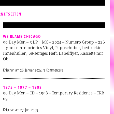
RNETSEITEN
WE BLAME CHICAGO
90 Day Men – 5 LP + MC – 2024 – Numero Group – 226
– grau-marmoriertes Vinyl, Pappschuber, bedruckte
Innenhüllen, 68-seitiges Heft, Labelflyer, Kassette mit
Obi
Krischan
am
26. Januar 2024
, 3 Kommentare
1975 – 1977 – 1998
90 Day Men – CD – 1998 – Temporary Residence – TRR
09
Krischan
am
27. Juni 2009