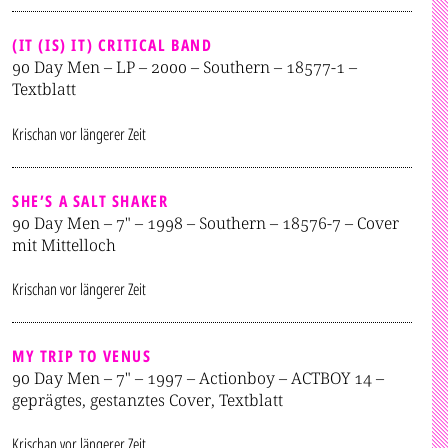
(IT (IS) IT) CRITICAL BAND
90 Day Men – LP – 2000 – Southern – 18577-1 –
Textblatt
Krischan
vor längerer Zeit
SHE’S A SALT SHAKER
90 Day Men – 7" – 1998 – Southern – 18576-7 – Cover
mit Mittelloch
Krischan
vor längerer Zeit
MY TRIP TO VENUS
90 Day Men – 7" – 1997 – Actionboy – ACTBOY 14 –
geprägtes, gestanztes Cover, Textblatt
Krischan
vor längerer Zeit