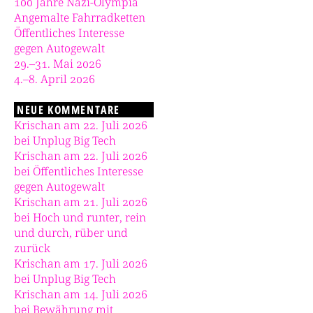
100 Jahre Nazi-Olympia
Angemalte Fahrradketten
Öffentliches Interesse
gegen Autogewalt
29.–31. Mai 2026
4.–8. April 2026
NEUE KOMMENTARE
Krischan am 22. Juli 2026
bei Unplug Big Tech
Krischan am 22. Juli 2026
bei Öffentliches Interesse
gegen Autogewalt
Krischan am 21. Juli 2026
bei Hoch und runter, rein
und durch, rüber und
zurück
Krischan am 17. Juli 2026
bei Unplug Big Tech
Krischan am 14. Juli 2026
bei Bewährung mit