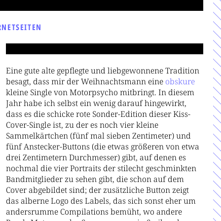
RNETSEITEN
Eine gute alte gepflegte und liebgewonnene Tradition
besagt, dass mir der Weihnachtsmann eine
ob
sku
re
kleine Single von Motorpsycho mitbringt. In diesem
Jahr habe ich selbst ein wenig darauf hingewirkt,
dass es die schicke rote Sonder-Edition dieser Kiss-
Cover-Single ist, zu der es noch vier kleine
Sammelkärtchen (fünf mal sieben Zentimeter) und
fünf Anstecker-Buttons (die etwas größeren von etwa
drei Zentimetern Durchmesser) gibt, auf denen es
nochmal die vier Portraits der stilecht geschminkten
Bandmitglieder zu sehen gibt, die schon auf dem
Cover abgebildet sind; der zusätzliche Button zeigt
das alberne Logo des Labels, das sich sonst eher um
andersrumme Compilations bemüht, wo andere