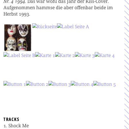
Nr. 4 1994.
Das war wohl das Jahr der Kiss-Cover.
Aufgenommen hammse die aber offenbar beide im
Herbst 1993.
TRACKS
Shock Me