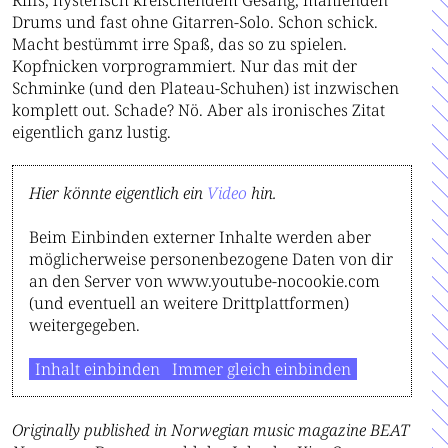
Drums und fast ohne Gitarren-Solo. Schon schick.
Macht bestümmt irre Spaß, das so zu spielen.
Kopfnicken vorprogrammiert. Nur das mit der
Schminke (und den Plateau-Schuhen) ist inzwischen
komplett out. Schade? Nö. Aber als ironisches Zitat
eigentlich ganz lustig.
Hier könnte eigentlich ein
Video
hin.
Beim Einbinden externer Inhalte werden aber
möglicherweise personenbezogene Daten von dir
an den Server von www.youtube-nocookie.com
(und eventuell an weitere Drittplattformen)
weitergegeben.
Inhalt einbinden
Immer gleich einbinden
Originally published in Norwegian music magazine BEAT