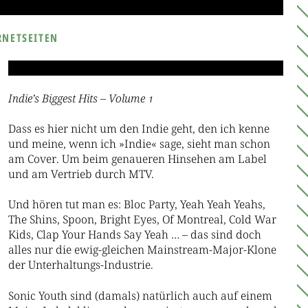
RNETSEITEN
Indie’s Biggest Hits – Volume 1
Dass es hier nicht um den Indie geht, den ich kenne
und meine, wenn ich »Indie« sage, sieht man schon
am Cover. Um beim genaueren Hinsehen am Label
und am Vertrieb durch MTV.
Und hören tut man es: Bloc Party, Yeah Yeah Yeahs,
The Shins, Spoon, Bright Eyes, Of Montreal, Cold War
Kids, Clap Your Hands Say Yeah … – das sind doch
alles nur die ewig-gleichen Mainstream-Major-Klone
der Unterhaltungs-Industrie.
Sonic Youth sind (damals) natürlich auch auf einem