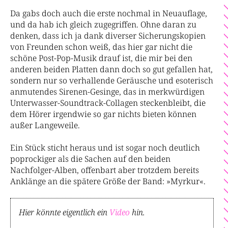
Da gabs doch auch die erste nochmal in Neuauflage,
und da hab ich gleich zugegriffen. Ohne daran zu
denken, dass ich ja dank diverser Sicherungskopien
von Freunden schon weiß, das hier gar nicht die
schöne Post-Pop-Musik drauf ist, die mir bei den
anderen beiden Platten dann doch so gut gefallen hat,
sondern nur so verhallende Geräusche und esoterisch
anmutendes Sirenen-Gesinge, das in merkwürdigen
Unterwasser-Soundtrack-Collagen steckenbleibt, die
dem Hörer irgendwie so gar nichts bieten können
außer Langeweile.
Ein Stück sticht heraus und ist sogar noch deutlich
poprockiger als die Sachen auf den beiden
Nachfolger-Alben, offenbart aber trotzdem bereits
Anklänge an die spätere Größe der Band: »Myrkur«.
Hier könnte eigentlich ein
Video
hin.