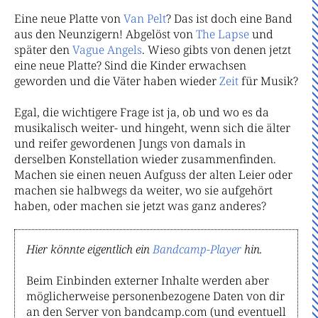
Eine neue Platte von
Van
Pelt
? Das ist doch eine Band
aus den Neunzigern! Abgelöst von
The
Lapse
und
später den
Vague
Angels
. Wieso gibts von denen jetzt
eine neue Platte? Sind die Kinder erwachsen
geworden und die Väter haben wieder
Zeit
für Musik?
Egal, die wichtigere Frage ist ja, ob und wo es da
musikalisch weiter- und hingeht, wenn sich die älter
und reifer gewordenen Jungs von damals in
derselben Konstellation wieder zusammenfinden.
Machen sie einen neuen Aufguss der alten Leier oder
machen sie halbwegs da weiter, wo sie aufgehört
haben, oder machen sie jetzt was ganz anderes?
Hier könnte eigentlich ein
Bandcamp-Player
hin.
Beim Einbinden externer Inhalte werden aber
möglicherweise personenbezogene Daten von dir
an den Server von bandcamp.com (und eventuell