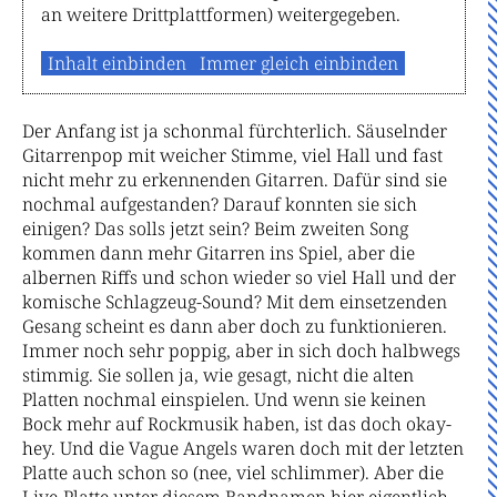
an weitere Drittplattformen) weitergegeben.
Inhalt einbinden
Immer gleich einbinden
Der Anfang ist ja schonmal fürchterlich. Säuselnder
Gitarrenpop mit weicher Stimme, viel Hall und fast
nicht mehr zu erkennenden Gitarren. Dafür sind sie
nochmal aufgestanden? Darauf konnten sie sich
einigen? Das solls jetzt sein? Beim zweiten Song
kommen dann mehr Gitarren ins Spiel, aber die
albernen Riffs und schon wieder so viel Hall und der
komische Schlagzeug-Sound? Mit dem einsetzenden
Gesang scheint es dann aber doch zu funktionieren.
Immer noch sehr poppig, aber in sich doch halbwegs
stimmig. Sie sollen ja, wie gesagt, nicht die alten
Platten nochmal einspielen. Und wenn sie keinen
Bock mehr auf Rockmusik haben, ist das doch okay-
hey. Und die Vague Angels waren doch mit der letzten
Platte auch schon so (nee, viel schlimmer). Aber die