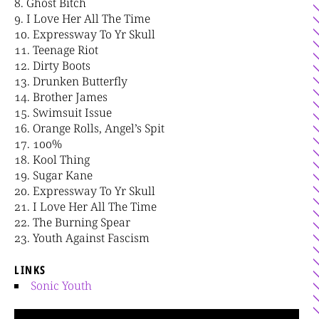
Ghost Bitch
I Love Her All The Time
Expressway To Yr Skull
Teenage Riot
Dirty Boots
Drunken Butterfly
Brother James
Swimsuit Issue
Orange Rolls, Angel’s Spit
100%
Kool Thing
Sugar Kane
Expressway To Yr Skull
I Love Her All The Time
The Burning Spear
Youth Against Fascism
LINKS
Sonic Youth