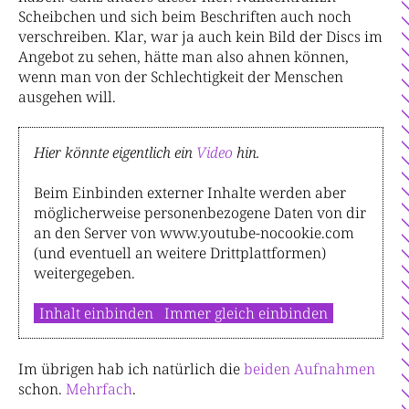
Scheibchen und sich beim Beschriften auch noch
verschreiben. Klar, war ja auch kein Bild der Discs im
Angebot zu sehen, hätte man also ahnen können,
wenn man von der Schlechtigkeit der Menschen
ausgehen will.
Hier könnte eigentlich ein
Video
hin.
Beim Einbinden externer Inhalte werden aber
möglicherweise personenbezogene Daten von dir
an den Server von www.youtube-nocookie.com
(und eventuell an weitere Drittplattformen)
weitergegeben.
Inhalt einbinden
Immer gleich einbinden
Im übrigen hab ich natürlich die
bei
den
Auf
nah
men
schon.
Mehrfach
.